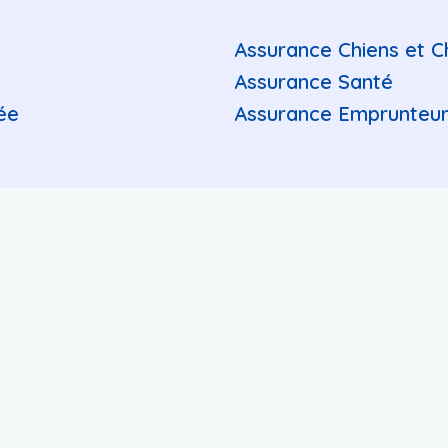
Assurance Chiens et C
Assurance Santé
ée
Assurance Emprunteu