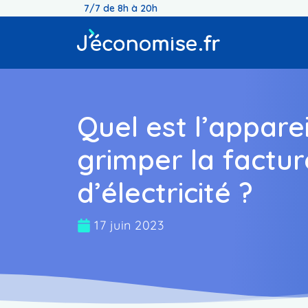
7/7 de 8h à 20h
Quel est l’appareil
grimper la factur
d’électricité ?
17 juin 2023