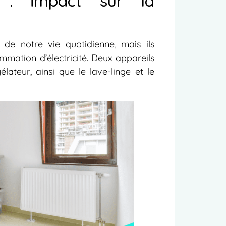
s : impact sur la
 de notre vie quotidienne, mais ils
mation d’électricité. Deux appareils
lateur, ainsi que le lave-linge et le