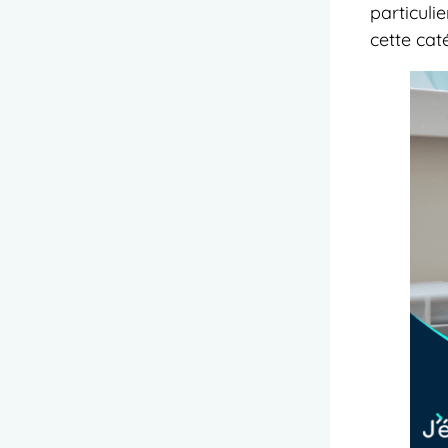
particuli
cette caté