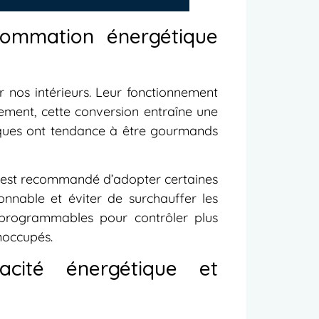
sommation énergétique
r nos intérieurs. Leur fonctionnement
sement, cette conversion entraîne une
riques ont tendance à être gourmands
il est recommandé d’adopter certaines
nnable et éviter de surchauffer les
s programmables pour contrôler plus
noccupés.
cacité énergétique et