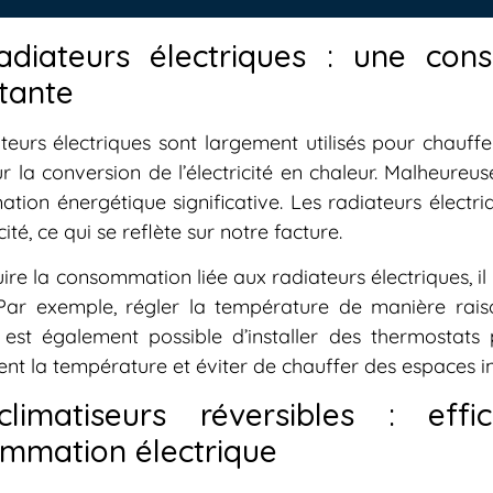
adiateurs électriques : une con
tante
teurs électriques sont largement utilisés pour chauffe
r la conversion de l’électricité en chaleur. Malheureu
ion énergétique significative. Les radiateurs élect
cité, ce qui se reflète sur notre facture.
ire la consommation liée aux radiateurs électriques, 
 Par exemple, régler la température de manière raiso
Il est également possible d’installer des thermostat
nt la température et éviter de chauffer des espaces i
limatiseurs réversibles : effi
mmation électrique