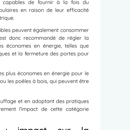
s, capables de fournir à la fois du
pulaires en raison de leur efficacité
rique.
ersibles peuvent également consommer
Il est donc recommandé de régler la
es économes en énergie, telles que
miques et la fermeture des portes pour
ives plus économes en énergie pour le
ou les poêles à bois, qui peuvent être
.
auffage et en adoptant des pratiques
ivement l’impact de cette catégorie