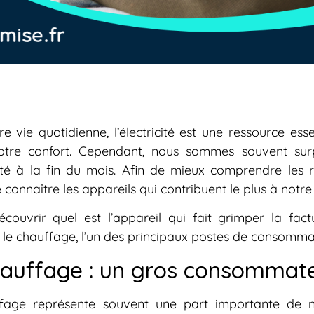
e vie quotidienne, l’électricité est une ressource ess
 notre confort. Cependant, nous sommes souvent sur
cité à la fin du mois. Afin de mieux comprendre les 
e connaître les appareils qui contribuent le plus à no
écouvrir quel est l’appareil qui fait grimper la fac
le chauffage, l’un des principaux postes de consomma
auffage : un gros consommateu
fage représente souvent une part importante de no