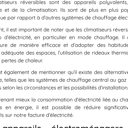
atiseurs réversibles sont des appareils polyvalent
 et de la climatisation. Ils sont de plus en plus po
ue par rapport à d’autres systèmes de chauffage élect
, il est important de noter que les climatiseurs rév
 d’électricité, en particulier en mode chauffage. 
ure de manière efficace et d’adopter des habitud
on adéquate des espaces, l’utilisation de rideaux ther
s pertes de chaleur.
nt également de mentionner qu’il existe des alternat
, telles que les systèmes de chauffage central au gaz 
selon les circonstances et les possibilités d’installation
nant mieux la consommation d’électricité liée au ch
 en énergie, il est possible de réduire significat
s sur notre facture d’électricité.