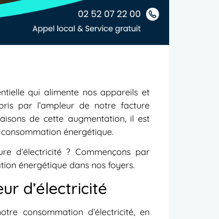
entielle qui alimente nos appareils et
pris par l’ampleur de notre facture
raisons de cette augmentation, il est
tre consommation énergétique.
ture d’électricité ? Commençons par
tion énergétique dans nos foyers.
r d’électricité
tre consommation d’électricité, en