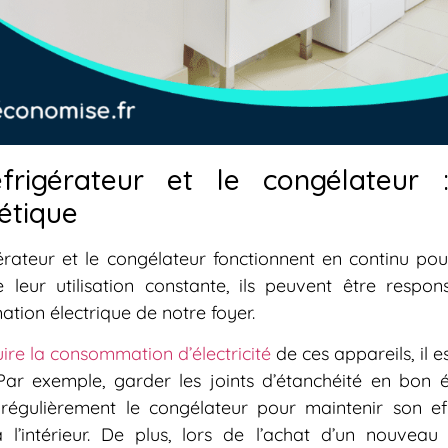
frigérateur et le congélateur : 
étique
érateur et le congélateur fonctionnent en continu pou
e leur utilisation constante, ils peuvent être respo
ion électrique de notre foyer.
ire la consommation d’électricité
de ces appareils, il e
 Par exemple, garder les joints d’étanchéité en bon ét
 régulièrement le congélateur pour maintenir son eff
l’intérieur. De plus, lors de l’achat d’un nouveau 