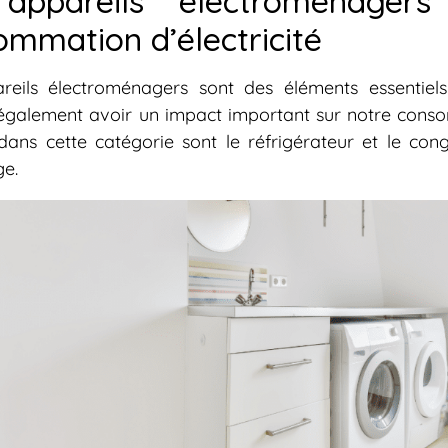
appareils électroménager
mmation d’électricité
reils électroménagers sont des éléments essentiels
galement avoir un impact important sur notre consom
ans cette catégorie sont le réfrigérateur et le congé
ge.