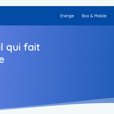
Energie
Box & Mobile
 qui fait
e