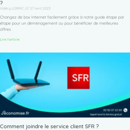
?
Valéry LORRIC
27 avril 2023
Changez de box Internet facilement grâce à notre guide étape par
étape pour un déménagement ou pour bénéficier de meilleures
offres
Lire l'article
Comment joindre le service client SFR ?