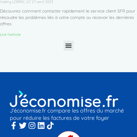
Valéry LORRIC
27 avril 2023
Découvrez comment contacter rapidement le service client SFR pour
résoudre les problèmes liés à votre compte ou recevoir les dernières
offres
Lire l'article
J’économise.fr compare les offres du marché
pour réduire les factures de votre foyer