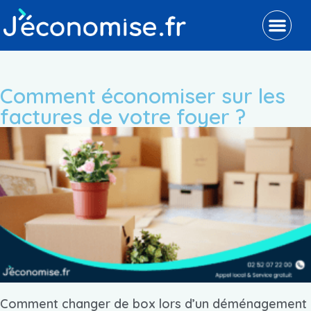
Comment économiser sur les
factures de votre foyer ?
Comment changer de box lors d’un déménagement