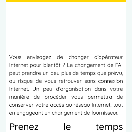
Vous envisagez de changer d’opérateur
Internet pour bientôt ? Le changement de FAI
peut prendre un peu plus de temps que prévu,
au risque de vous retrouver sans connexion
Internet. Un peu d’organisation dans votre
manière de procéder vous permettra de
conserver votre accès au réseau Internet, tout
en engageant un changement de fournisseur.
Prenez le temps