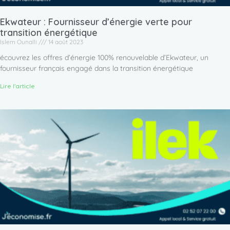
Ekwateur : Fournisseur d’énergie verte pour
transition énergétique
Islem Ounalli
14 août 2023
écouvrez les offres d’énergie 100% renouvelable d’Ekwateur, un
fournisseur français engagé dans la transition énergétique
Lire l'article