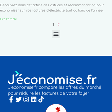
Découvrez dans cet article des astuces et recommandation pour
économiser sur vos factures d’électricité tout au long de l’année.
Lire l'article
1
2
J’économise.fr compare les offres du marché
pour réduire les factures de votre foyer