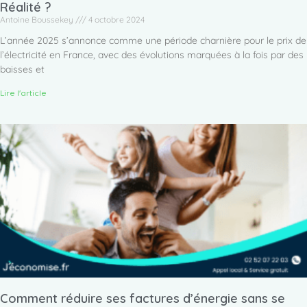
Réalité ?
Antoine Boussekey
4 octobre 2024
L’année 2025 s’annonce comme une période charnière pour le prix de
l’électricité en France, avec des évolutions marquées à la fois par des
baisses et
Lire l'article
Comment réduire ses factures d’énergie sans se