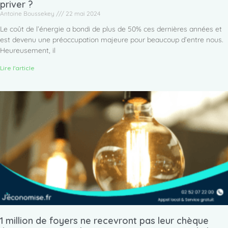
priver ?
Antoine Boussekey
22 mai 2024
Le coût de l’énergie a bondi de plus de 50% ces dernières années et
est devenu une préoccupation majeure pour beaucoup d’entre nous.
Heureusement, il
Lire l'article
1 million de foyers ne recevront pas leur chèque