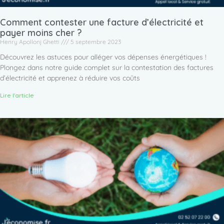
Comment contester une facture d’électricité et
payer moins cher ?
Henry Apollonj Ghetti
5 septembre 2023
Découvrez les astuces pour alléger vos dépenses énergétiques !
Plongez dans notre guide complet sur la contestation des factures
d’électricité et apprenez à réduire vos coûts
Lire l'article