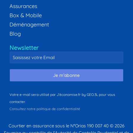
Assurances
Box & Mobile
Déménagement
Blog
Newsletter
Je m’abonne
Votre e-mail sera utilisé par J’économise.fr by GEO.3L pour vous
contacter.
Consultez notre politique de confidentialité
Courtier en assurance sous le N°Orias 190 007 40 © 2026
Soumise au contrôle de l'Autorité de Contrôle Prudentiel et de