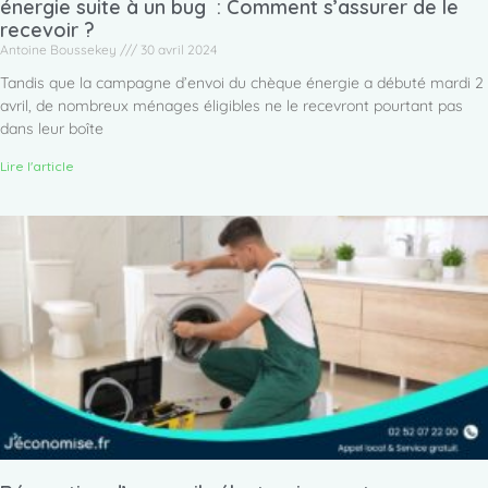
énergie suite à un bug : Comment s’assurer de le
recevoir ?
Antoine Boussekey
30 avril 2024
Tandis que la campagne d’envoi du chèque énergie a débuté mardi 2
avril, de nombreux ménages éligibles ne le recevront pourtant pas
dans leur boîte
Lire l'article