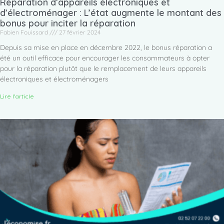
Réparation d’appareils électroniques et
d’électroménager : L’état augmente le montant des
bonus pour inciter la réparation
Fabien Fouissard
27 février 2024
Depuis sa mise en place en décembre 2022, le bonus réparation a
été un outil efficace pour encourager les consommateurs à opter
pour la réparation plutôt que le remplacement de leurs appareils
électroniques et électroménagers
Lire l'article